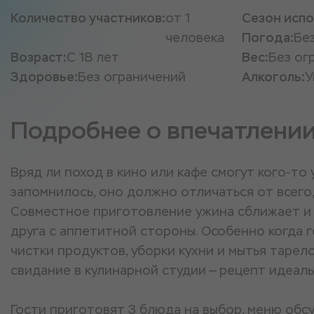
Количество участников:
от 1
Сезон испо
человека
Погода:
Бе
Возраст:
С 18 лет
Вес:
Без ог
Здоровье:
Без ограничений
Алкоголь:
У
Подробнее о впечатлени
Вряд ли поход в кино или кафе смогут кого-то
запомнилось, оно должно отличаться от всего,
Совместное приготовление ужина сближает и 
друга с аппетитной стороны. Особенно когда 
чистки продуктов, уборки кухни и мытья тарел
свидание в кулинарной студии — рецепт идеаль
Гости приготовят 3 блюда на выбор, меню об