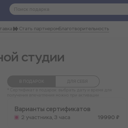
тавка
Стать партнером
Благотворительность
ной студии
В ПОДАРОК
ДЛЯ СЕБЯ
* Сертификат в подарок: выбрать дату и время для
получения впечатления можно при активации
Варианты сертификатов
2 участника, 3 часа
19990 ₽