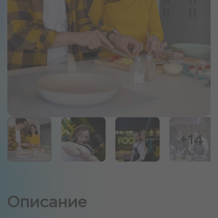
+14
Описание