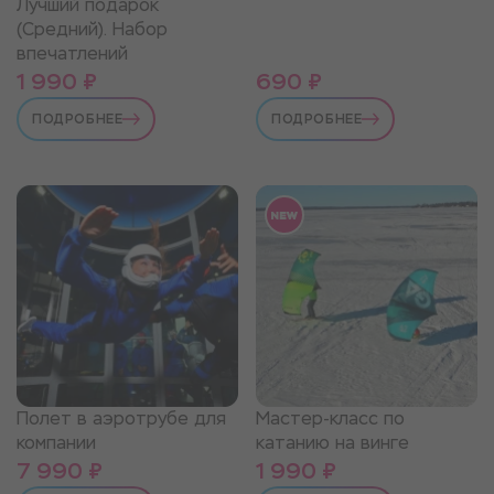
Лучший подарок
(Средний). Набор
впечатлений
1 990 ₽
690 ₽
ПОДРОБНЕЕ
ПОДРОБНЕЕ
Полет в аэротрубе для
Мастер-класс по
компании
катанию на винге
7 990 ₽
1 990 ₽