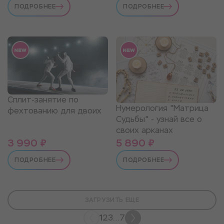
ПОДРОБНЕЕ
ПОДРОБНЕЕ
Сплит-занятие по
Нумерология "Матрица
фехтованию для двоих
Судьбы" - узнай все о
своих арканах
3 990 ₽
5 890 ₽
ПОДРОБНЕЕ
ПОДРОБНЕЕ
ЗАГРУЗИТЬ ЕЩЕ
1
2
3
...
7