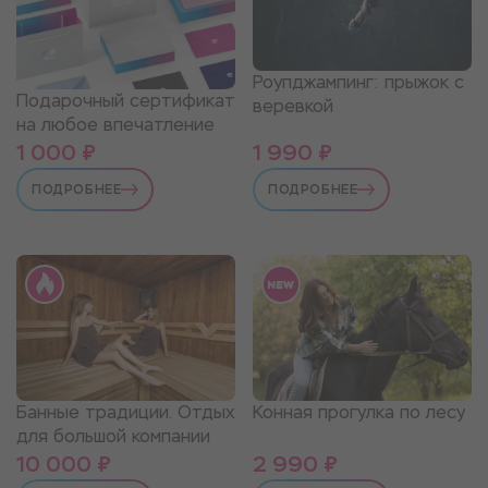
Роупджампинг: прыжок с
Подарочный сертификат
веревкой
на любое впечатление
1 000 ₽
1 990 ₽
ПОДРОБНЕЕ
ПОДРОБНЕЕ
Банные традиции. Отдых
Конная прогулка по лесу
для большой компании
10 000 ₽
2 990 ₽