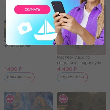
Конная прогулка по
полям и лесам
Мастер-класс по
созданию флорариума
1 490 ₽
4 490 ₽
ПОДРОБНЕЕ
ПОДРОБНЕЕ