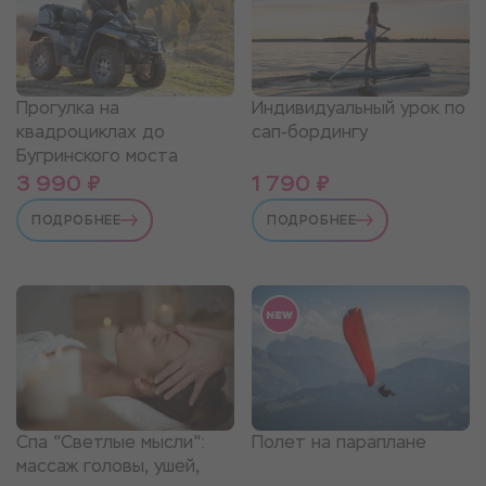
Прогулка на
Индивидуальный урок по
квадроциклах до
сап-бордингу
Бугринского моста
3 990 ₽
1 790 ₽
ПОДРОБНЕЕ
ПОДРОБНЕЕ
Спа "Светлые мысли":
Полет на параплане
массаж головы, ушей,